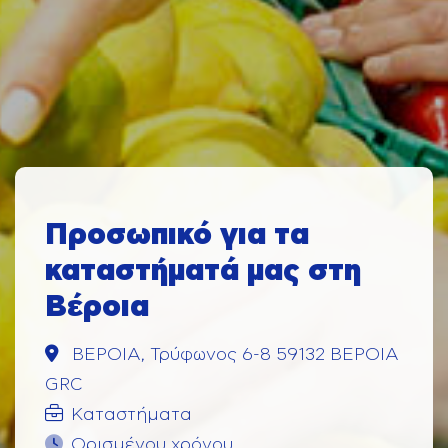
Προσωπικό για τα
καταστήματά μας στη
Βέροια
ΒΕΡΟΙΑ, Τρύφωνος 6-8 59132 ΒΕΡΟΙΑ
GRC
Καταστήματα
Ορισμένου χρόνου