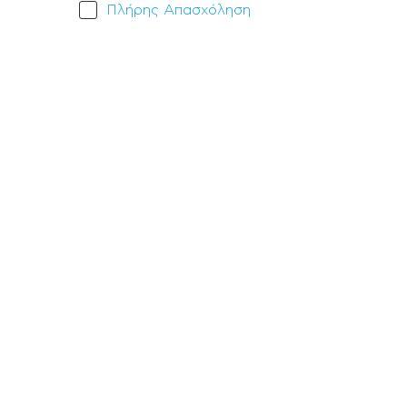
Πλήρης Aπασχόληση