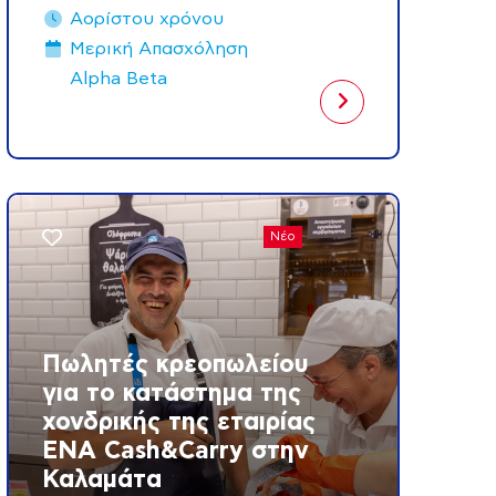
Αορίστου χρόνου
Μερική Aπασχόληση
Alpha Beta
Νέο
Πωλητές κρεοπωλείου
για το κατάστημα της
χονδρικής της εταιρίας
ΕΝΑ Cash&Carry στην
Καλαμάτα