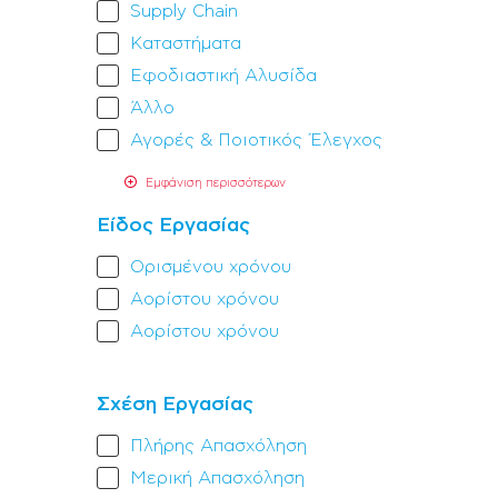
Supply Chain
Καταστήματα
Εφοδιαστική Αλυσίδα
Άλλο
Αγορές & Ποιοτικός Έλεγχος
Εμφάνιση περισσότερων
Είδος Εργασίας
Ορισμένου χρόνου
Αορίστου χρόνου
Αορίστου χρόνου
Σχέση Εργασίας
Πλήρης Aπασχόληση
Μερική Aπασχόληση