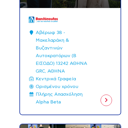
Αβέρωφ 38 -
Μακελαράκη &
Βυζαντινών
Αυτοκρατόρων (Β
ΕΙΣΟΔΟ) 13242 ΑΘΗΝΑ
GRC, ΑΘΗΝΑ
Κεντρικά Γραφεία
Ορισμένου χρόνου
Πλήρης Aπασχόληση
Alpha Beta