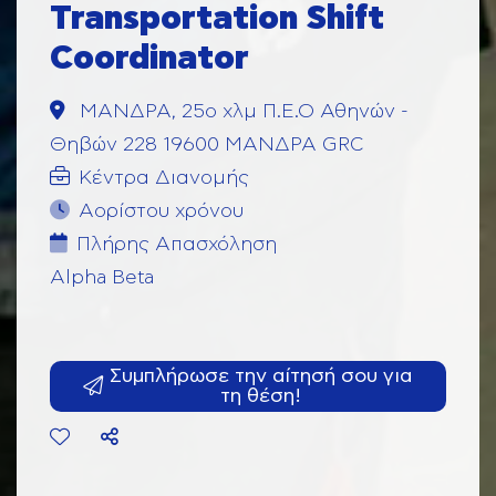
Transportation Shift
Coordinator
ΜΑΝΔΡΑ, 25ο χλμ Π.Ε.Ο Αθηνών -
Θηβών 228 19600 ΜΑΝΔΡΑ GRC
Κέντρα Διανομής
Αορίστου χρόνου
Πλήρης Aπασχόληση
Alpha Beta
Συμπλήρωσε την αίτησή σου για
τη θέση!