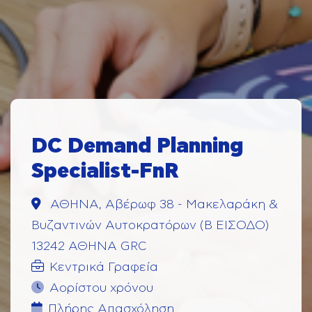
DC Demand Planning
Specialist-FnR
ΑΘΗΝΑ, Αβέρωφ 38 - Μακελαράκη &
Βυζαντινών Αυτοκρατόρων (Β ΕΙΣΟΔΟ)
13242 ΑΘΗΝΑ GRC
Κεντρικά Γραφεία
Αορίστου χρόνου
Πλήρης Aπασχόληση