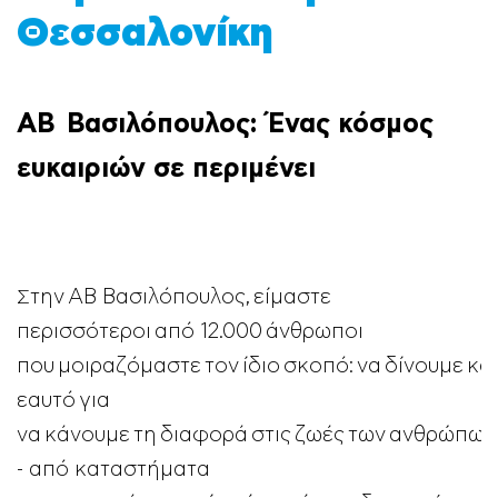
Θεσσαλονίκη
ΑΒ Βασιλόπουλος: Ένας κόσμος
ευκαιριών σε περιμένει
την ΑΒ Βασιλόπουλος, είμαστε
Σ
περισσότεροι από 12.000 άνθρωποι
που μοιραζόμαστε τον ίδιο σκοπό: να δίνουμε κ
εαυτό για
να κάνουμε τη διαφορά στις ζωές των ανθρώπων.
- από καταστήματα