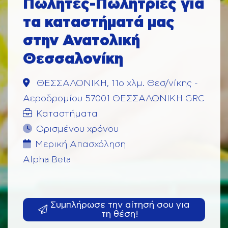
Πωλητές-Πωλήτριες για
τα καταστήματά μας
στην Ανατολική
Θεσσαλονίκη
ΘΕΣΣΑΛΟΝΙΚΗ, 11o χλμ. Θεσ/νίκης -
Αεροδρομίου 57001 ΘΕΣΣΑΛΟΝΙΚΗ GRC
Καταστήματα
Ορισμένου χρόνου
Μερική Aπασχόληση
Alpha Beta
Συμπλήρωσε την αίτησή σου για
τη θέση!