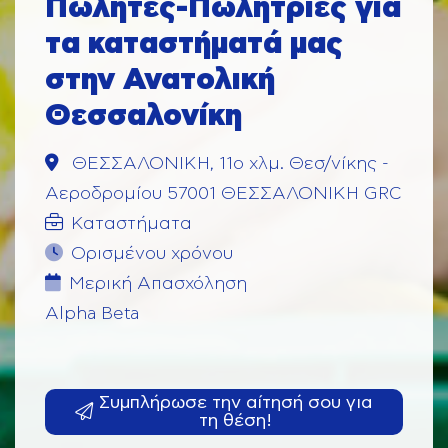
Πωλητές-Πωλήτριες για
τα καταστήματά μας
στην Ανατολική
Θεσσαλονίκη
ΘΕΣΣΑΛΟΝΙΚΗ, 11o χλμ. Θεσ/νίκης -
Αεροδρομίου 57001 ΘΕΣΣΑΛΟΝΙΚΗ GRC
Καταστήματα
Ορισμένου χρόνου
Μερική Aπασχόληση
Alpha Beta
Συμπλήρωσε την αίτησή σου για
τη θέση!