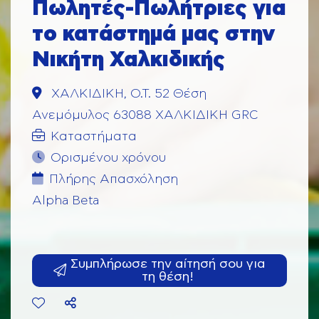
Πωλητές-Πωλήτριες για
το κατάστημά μας στην
Νικήτη Χαλκιδικής
ΧΑΛΚΙΔΙΚΗ, Ο.Τ. 52 Θέση
Ανεμόμυλος 63088 ΧΑΛΚΙΔΙΚΗ GRC
Καταστήματα
Ορισμένου χρόνου
Πλήρης Aπασχόληση
Alpha Beta
Συμπλήρωσε την αίτησή σου για
τη θέση!