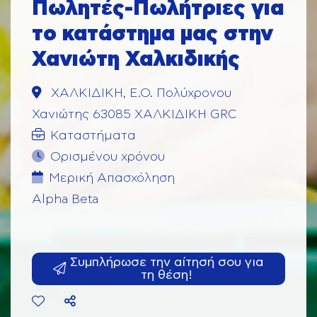
Πωλητές-Πωλήτριες για
το κατάστημα μας στην
Χανιώτη Χαλκιδικής
ΧΑΛΚΙΔΙΚΗ, Ε.Ο. Πολύχρονου
Χανιώτης 63085 ΧΑΛΚΙΔΙΚΗ GRC
Καταστήματα
Ορισμένου χρόνου
Μερική Aπασχόληση
Alpha Beta
Συμπλήρωσε την αίτησή σου για
τη θέση!