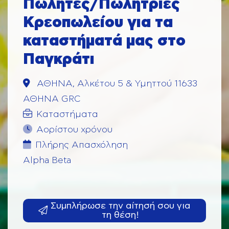
Πωλητές/Πωλήτριες
Κρεοπωλείου για τα
καταστήματά μας στο
Παγκράτι
ΑΘΗΝΑ, Αλκέτου 5 & Υμηττού 11633
ΑΘΗΝΑ GRC
Καταστήματα
Αορίστου χρόνου
Πλήρης Aπασχόληση
Alpha Beta
Συμπλήρωσε την αίτησή σου για
τη θέση!