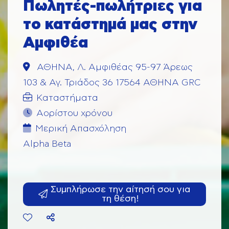
Πωλητές-πωλήτριες για
το κατάστημά μας στην
Αμφιθέα
ΑΘΗΝΑ, Λ. Αμφιθέας 95-97 Άρεως
103 & Αγ. Τριάδος 36 17564 ΑΘΗΝΑ GRC
Καταστήματα
Αορίστου χρόνου
Μερική Aπασχόληση
Alpha Beta
Συμπλήρωσε την αίτησή σου για
τη θέση!