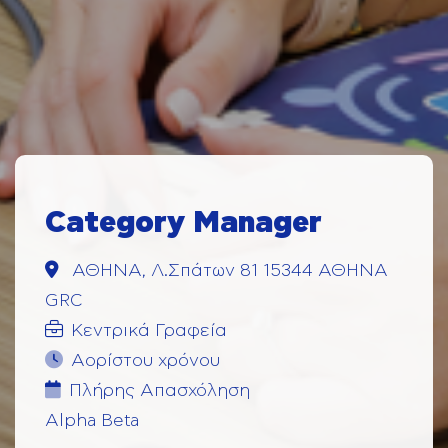
Category Manager
ΑΘΗΝΑ, Λ.Σπάτων 81 15344 ΑΘΗΝΑ
GRC
Κεντρικά Γραφεία
Αορίστου χρόνου
Πλήρης Aπασχόληση
Alpha Beta