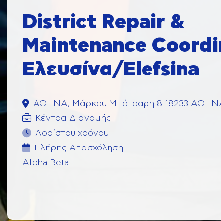
District Repair &
Maintenance Coordi
Ελευσίνα/Elefsina
ΑΘΗΝΑ, Μάρκου Μπότσαρη 8 18233 ΑΘΗΝ
Κέντρα Διανομής
Αορίστου χρόνου
Πλήρης Aπασχόληση
Alpha Beta