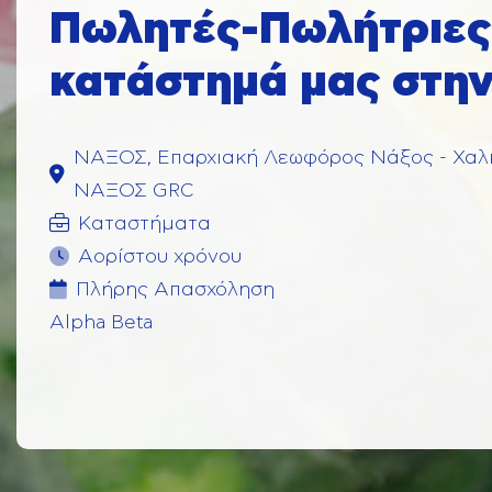
Πωλητές-Πωλήτριες 
κατάστημά μας στη
ΝΑΞΟΣ, Επαρχιακή Λεωφόρος Νάξος - Χαλ
ΝΑΞΟΣ GRC
Καταστήματα
Αορίστου χρόνου
Πλήρης Aπασχόληση
Alpha Beta