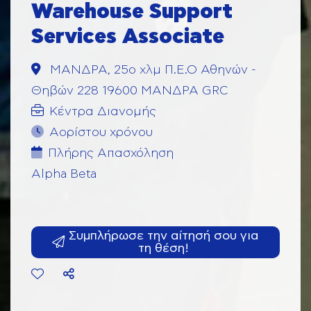
Warehouse Support
Services Associate
ΜΑΝΔΡΑ, 25ο χλμ Π.Ε.Ο Αθηνών -
Θηβών 228 19600 ΜΑΝΔΡΑ GRC
Κέντρα Διανομής
Αορίστου χρόνου
Πλήρης Aπασχόληση
Alpha Beta
Συμπλήρωσε την αίτησή σου για
τη θέση!