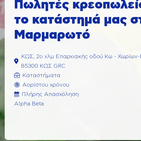
Πωλητές κρεοπωλεί
το κατάστημά μας σ
Μαρμαρωτό
ΚΩΣ, 2ο χλμ Επαρχιακής οδού Κω - Χωρίω
85300 ΚΩΣ GRC
Καταστήματα
Αορίστου χρόνου
Πλήρης Aπασχόληση
Alpha Beta