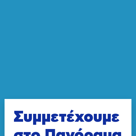
Συμμετέχουμε
στο Πανόραμα