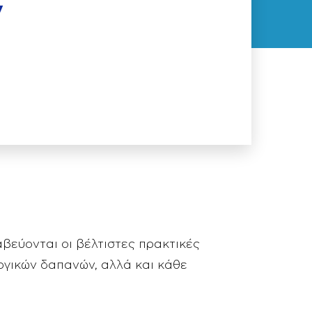
y
βεύονται οι βέλτιστες πρακτικές
ργικών δαπανών, αλλά και κάθε