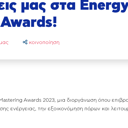
εις μας στα Energ
 Awards!
 μας
κοινοποίηση
astering Awards 2023, μια διοργάνωση όπου επιβρα
σης ενέργειας, την εξοικονόμηση πόρων και λειτου