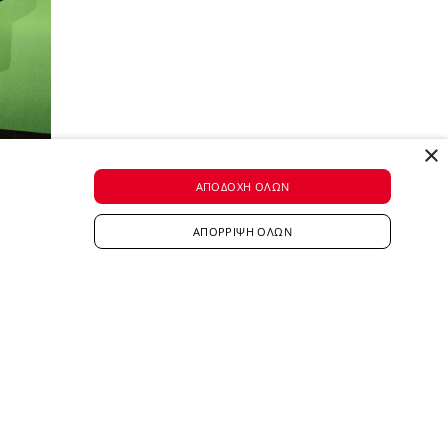
×
ΑΠΟΔΟΧΉ ΌΛΩΝ
ΑΠΌΡΡΙΨΗ ΌΛΩΝ