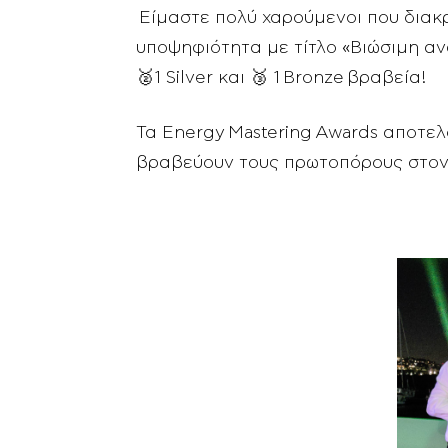
Είμαστε πολύ χαρούμενοι που διακ
υποψηφιότητα με τίτλο «Βιώσιμη αν
🥈1 Silver και 🥉 1 Bronze βραβεία!
Τα Energy Mastering Awards αποτελ
βραβεύουν τους πρωτοπόρους στον κ