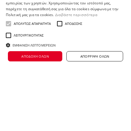
εμπειρίας των χρηστών. Χρησιμοποιώντας τον ιστότοπό μας,
παρέχετε τη συγκατάθεσή σας για όλα τα cookies σύμφωνα με την
Πολιτική μας για τα cookies.
Διαβάστε περισσότερα
ΑΠΟΛΎΤΩΣ ΑΠΑΡΑΊΤΗΤΑ
ΑΠΌΔΟΣΗΣ
ΛΕΙΤΟΥΡΓΙΚΌΤΗΤΑΣ
ΕΜΦΆΝΙΣΗ ΛΕΠΤΟΜΕΡΕΙΏΝ
ΑΠΟΔΟΧΉ ΌΛΩΝ
ΑΠΌΡΡΙΨΗ ΌΛΩΝ