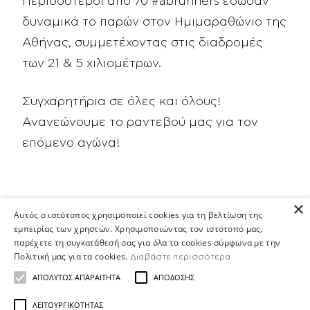
Περισσότεροι από 70 #abrunners έδωσαν
δυναμικά το παρών στον Ημιμαραθώνιο της
Αθήνας, συμμετέχοντας στις διαδρομές
των 21 & 5 χιλιομέτρων.
Συγχαρητήρια σε όλες και όλους!
Ανανεώνουμε το ραντεβού μας για τον
επόμενο αγώνα!
×
Αυτός ο ιστότοπος χρησιμοποιεί cookies για τη βελτίωση της
εμπειρίας των χρηστών. Χρησιμοποιώντας τον ιστότοπό μας,
παρέχετε τη συγκατάθεσή σας για όλα τα cookies σύμφωνα με την
Πολιτική μας για τα cookies.
Διαβάστε περισσότερα
ΑΠΟΛΎΤΩΣ ΑΠΑΡΑΊΤΗΤΑ
ΑΠΌΔΟΣΗΣ
ΛΕΙΤΟΥΡΓΙΚΌΤΗΤΑΣ