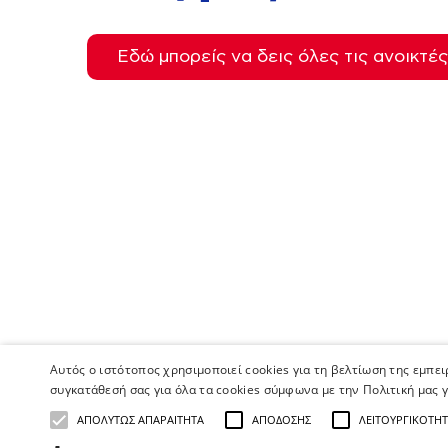
Εδώ μπορείς να δεις όλες τις ανοικτέ
Αυτός ο ιστότοπος χρησιμοποιεί cookies για τη βελτίωση της εμπε
συγκατάθεσή σας για όλα τα cookies σύμφωνα με την Πολιτική μας γ
ΑΠΟΛΎΤΩΣ ΑΠΑΡΑΊΤΗΤΑ
ΑΠΌΔΟΣΗΣ
ΛΕΙΤΟΥΡΓΙΚΌΤΗ