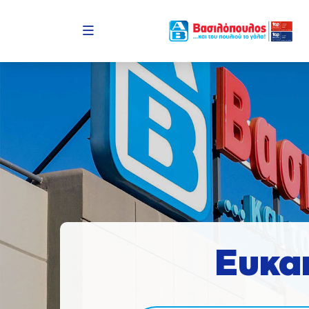
Menu
Ευκα