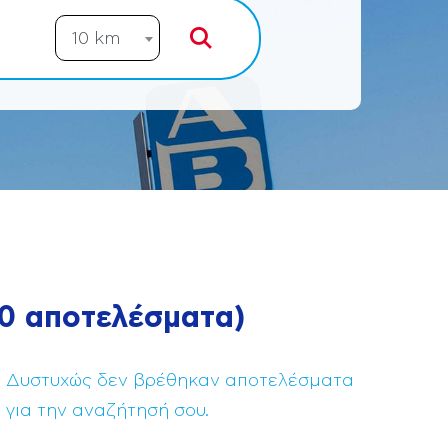
10 km
0
αποτελέσματα
)
Δυστυχώς δεν βρέθηκαν αποτελέσματα
για την αναζήτησή σου.