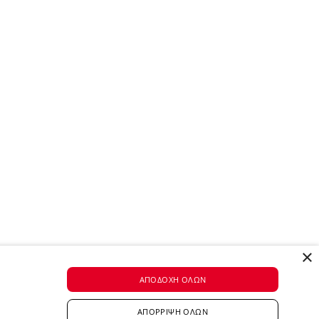
×
ΑΠΟΔΟΧΉ ΌΛΩΝ
ΑΠΌΡΡΙΨΗ ΌΛΩΝ